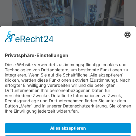
HYCENTA RESEARCH GMBH
Inffeldgasse 15