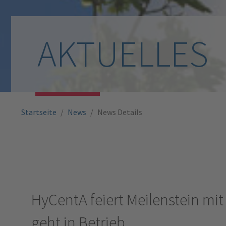
AKTUELLES
Sie sind hier:
Startseite
News
News Details
HyCentA feiert Meilenstein mit
geht in Betrieb