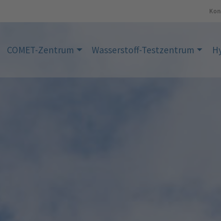
Kon
COMET-Zentrum
Wasserstoff-Testzentrum
H