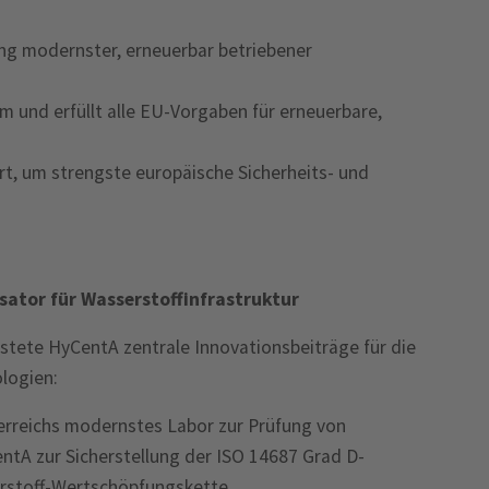
g modernster, erneuerbar betriebener
 und erfüllt alle EU-Vorgaben für erneuerbare,
rt, um strengste europäische Sicherheits- und
sator für Wasserstoffinfrastruktur
eistete HyCentA zentrale Innovationsbeiträge für die
logien:
rreichs modernstes Labor zur Prüfung von
ntA zur Sicherstellung der ISO 14687 Grad D-
rstoff-Wertschöpfungskette