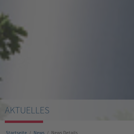
AKTUELLES
Sie sind hier:
Startseite
News
News Details