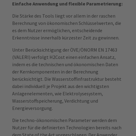
Einfache Anwendung und flexible Parametrierung:
Die Stärke des Tools liegt vor allem in der raschen
Berechnung von ökonomischen Schlüsselwerten, die
es dem Nutzer ermöglichen, entscheidende
Erkenntnisse innerhalb kürzester Zeit zu gewinnen.
Unter Berücksichtigung der ÖVE/ÖNORM EN 17463
(VALERI) verfolgt H2Cost einen einfachen Ansatz,
indem es die technischen und ökonomischen Daten
der Kernkomponenten in der Berechnung
berücksichtigt. Die Wasserstoffinfrastruktur besteht
dabei individuell je Projekt aus den wichtigsten
Anlagenelementen, wie Elektrolysesystem,
Wasserstoffspeicherung, Verdichtung und
Energieversorgung.
Die techno-ökonomischen Parameter werden dem
Nutzer für die definierten Technologien bereits nach
dem State of the Art vorgeschlagen. Der Anwender